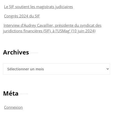
Le SJF soutient les magistrats judiciaires
Congrès 2024 du SJF
Interview d’Audrey Cavaillier, présidente du syndicat des
juridictions financières (SJF), à l’USMag’ (10 juin 2024)
Archives
Archives
Méta
Connexion