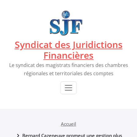
Passer
au
contenu
Syndicat des Juridictions
Financières
Le syndicat des magistrats financiers des chambres
régionales et territoriales des comptes
Accueil
Bernard Cazeneuve promeut une gestion plus