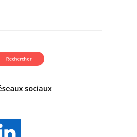
hercher :
éseaux sociaux