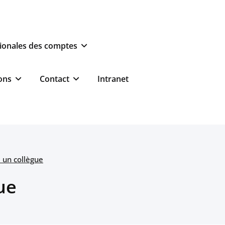
ionales des comptes
ons
Contact
Intranet
 un collègue
ue