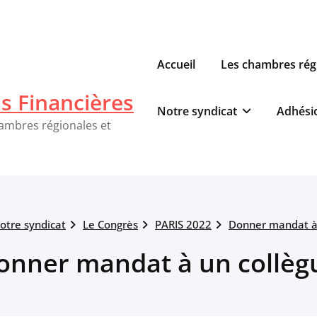
Accueil
Les chambres rég
ns Financières
Notre syndicat
Adhési
hambres régionales et
otre syndicat
Le Congrès
PARIS 2022
Donner mandat à
onner mandat à un collèg