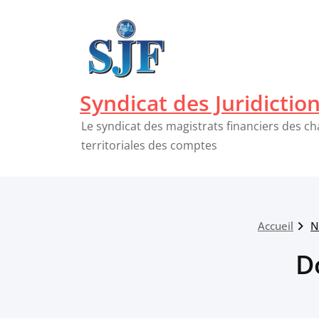
Passer
au
contenu
Syndicat des Juridictio
Le syndicat des magistrats financiers des c
territoriales des comptes
Accueil
N
D