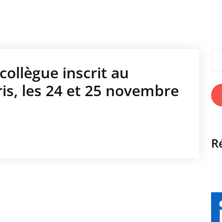
Rec
ollègue inscrit au
is, les 24 et 25 novembre
R