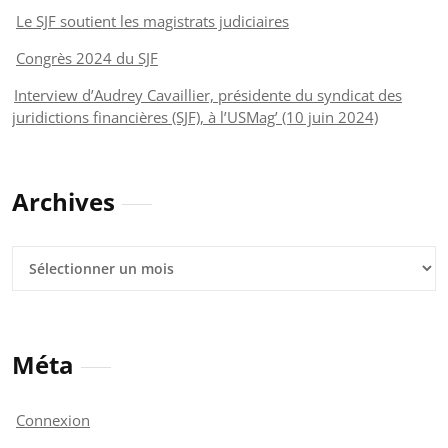
Le SJF soutient les magistrats judiciaires
Congrès 2024 du SJF
Interview d’Audrey Cavaillier, présidente du syndicat des
juridictions financières (SJF), à l’USMag’ (10 juin 2024)
Archives
Archives
Méta
Connexion