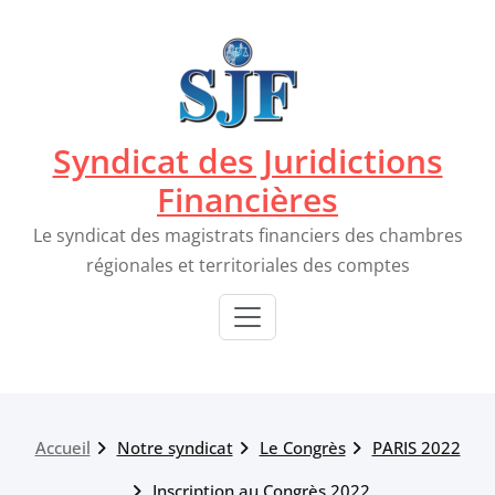
Passer
au
contenu
Syndicat des Juridictions
Financières
Le syndicat des magistrats financiers des chambres
régionales et territoriales des comptes
Accueil
Notre syndicat
Le Congrès
PARIS 2022
Inscription au Congrès 2022