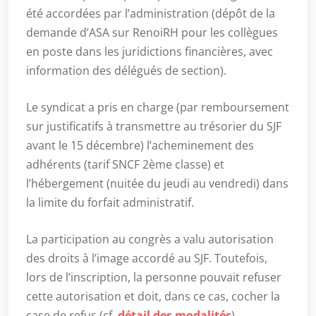
été accordées par l’administration (dépôt de la
demande d’ASA sur RenoiRH pour les collègues
en poste dans les juridictions financières, avec
information des délégués de section).
Le syndicat a pris en charge (par remboursement
sur justificatifs à transmettre au trésorier du SJF
avant le 15 décembre) l’acheminement des
adhérents (tarif SNCF 2ème classe) et
l’hébergement (nuitée du jeudi au vendredi) dans
la limite du forfait administratif.
La participation au congrès a valu autorisation
des droits à l’image accordé au SJF. Toutefois,
lors de l’inscription, la personne pouvait refuser
cette autorisation et doit, dans ce cas, cocher la
case de refus (cf.
détail des modalités
).