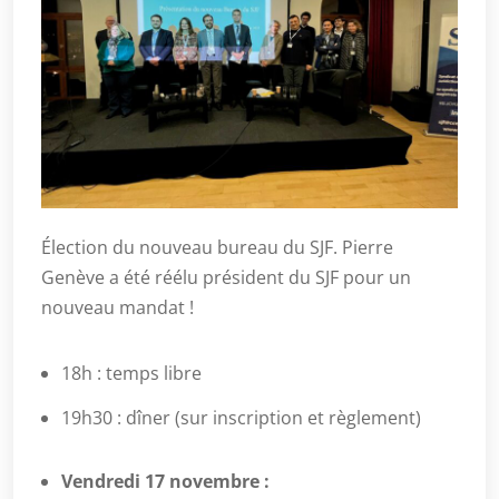
Élection du nouveau bureau du SJF. Pierre
Genève a été réélu président du SJF pour un
nouveau mandat !
18h : temps libre
19h30 : dîner (sur inscription et règlement)
Vendredi 17 novembre :