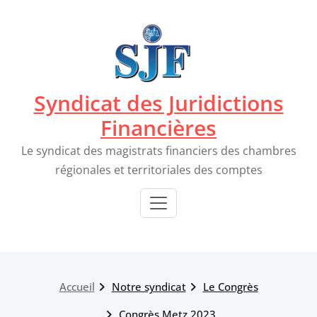
Passer
au
contenu
Syndicat des Juridictions
Financières
Le syndicat des magistrats financiers des chambres
régionales et territoriales des comptes
Accueil
Notre syndicat
Le Congrès
Congrès Metz 2023