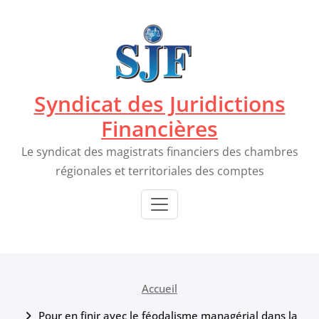
Passer
au
contenu
Syndicat des Juridictions
Financières
Le syndicat des magistrats financiers des chambres
régionales et territoriales des comptes
Accueil
Pour en finir avec le féodalisme managérial dans la