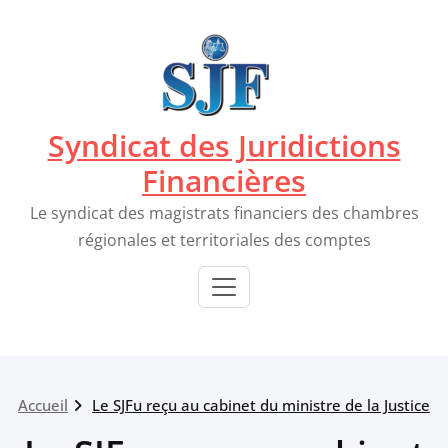
Passer
au
contenu
Syndicat des Juridictions
Financières
Le syndicat des magistrats financiers des chambres
régionales et territoriales des comptes
Accueil
Le SJFu reçu au cabinet du ministre de la Justice