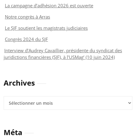
La campagne d’adhésion 2026 est ouverte
Notre congrès à Arras
Le SJF soutient les magistrats judiciaires
Congrès 2024 du SJF
Interview d’Audrey Cavaillier, présidente du syndicat des
juridictions financières (SJF), à l’USMag’ (10 juin 2024)
Archives
Archives
Méta