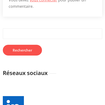
Vous devez
vous connecter
pour publier un
commentaire.
Rechercher :
Réseaux sociaux