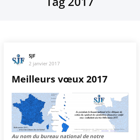
Tag 2017
SJF
2 janvier 2017
Meilleurs vœux 2017
Au nom du bureau national de notre