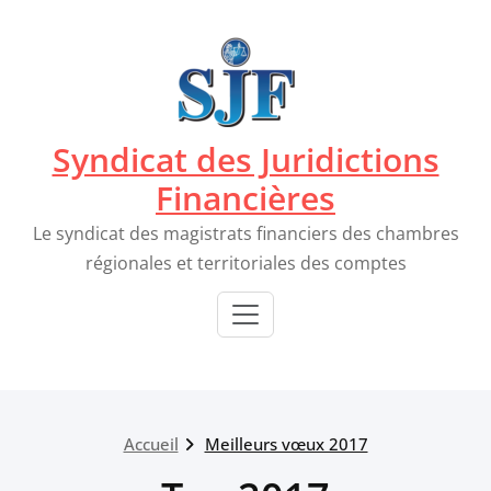
Passer
au
contenu
Syndicat des Juridictions
Financières
Le syndicat des magistrats financiers des chambres
régionales et territoriales des comptes
Accueil
Meilleurs vœux 2017