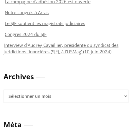
La campagne d’adhésion 2026 est ouverte
Notre congrès à Arras
Le SJF soutient les magistrats judiciaires
Congrès 2024 du SJF
Interview d’Audrey Cavaillier, présidente du syndicat des
juridictions financières (SJF), à l’USMag’ (10 juin 2024)
Archives
Archives
Méta