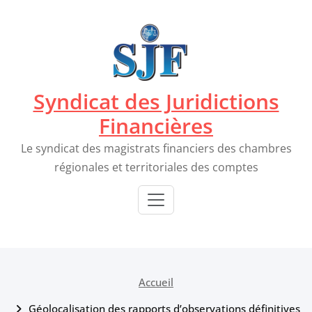
Passer
au
contenu
Syndicat des Juridictions
Financières
Le syndicat des magistrats financiers des chambres
régionales et territoriales des comptes
Accueil
Géolocalisation des rapports d’observations définitives