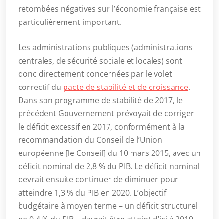
retombées négatives sur l’économie française est
particulièrement important.
Les administrations publiques (administrations
centrales, de sécurité sociale et locales) sont
donc directement concernées par le volet
correctif du
pacte de stabilité et de croissance
.
Dans son programme de stabilité de 2017, le
précédent Gouvernement prévoyait de corriger
le déficit excessif en 2017, conformément à la
recommandation du Conseil de l’Union
européenne [le Conseil] du 10 mars 2015, avec un
déficit nominal de 2,8 % du PIB. Le déficit nominal
devrait ensuite continuer de diminuer pour
atteindre 1,3 % du PIB en 2020. L’objectif
budgétaire à moyen terme – un déficit structurel
de 0,4 % du PIB – devrait être atteint d’ici à 2019.