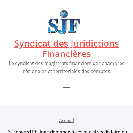
Passer
au
contenu
Syndicat des Juridictions
Financières
Le syndicat des magistrats financiers des chambres
régionales et territoriales des comptes
Accueil
Edouard Philippe demande à ses ministres de faire du