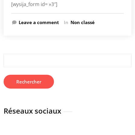
[wysija_form id= »3″]
Leave a comment
In
Non classé
Rechercher :
Réseaux sociaux