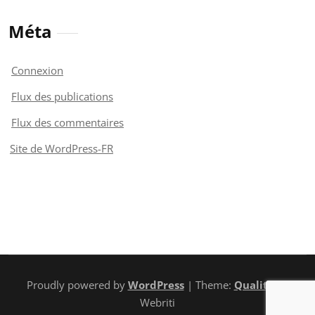
Méta
Connexion
Flux des publications
Flux des commentaires
Site de WordPress-FR
Proudly powered by
WordPress
| Theme:
Quality
by
Webriti