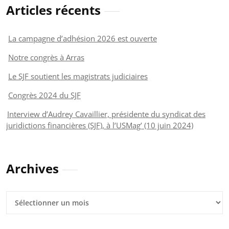
Articles récents
La campagne d’adhésion 2026 est ouverte
Notre congrès à Arras
Le SJF soutient les magistrats judiciaires
Congrès 2024 du SJF
Interview d’Audrey Cavaillier, présidente du syndicat des
juridictions financières (SJF), à l’USMag’ (10 juin 2024)
Archives
Archives