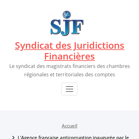
Passer
au
contenu
Syndicat des Juridictions
Financières
Le syndicat des magistrats financiers des chambres
régionales et territoriales des comptes
Accueil
L’Agence française anticorruption inaugurée par le