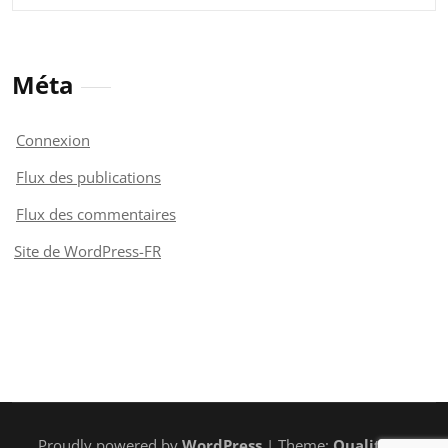
Méta
Connexion
Flux des publications
Flux des commentaires
Site de WordPress-FR
Proudly powered by
WordPress
| Theme:
Quality
by