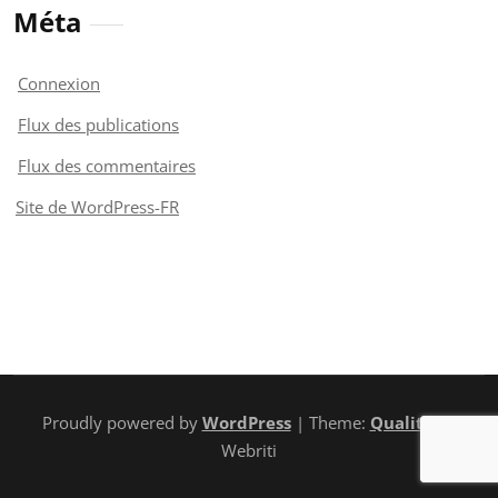
Méta
Connexion
Flux des publications
Flux des commentaires
Site de WordPress-FR
Proudly powered by
WordPress
| Theme:
Quality
by
Webriti