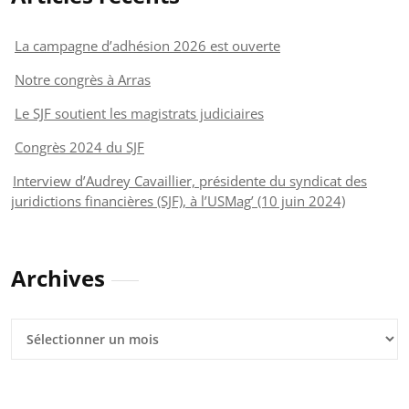
La campagne d’adhésion 2026 est ouverte
Notre congrès à Arras
Le SJF soutient les magistrats judiciaires
Congrès 2024 du SJF
Interview d’Audrey Cavaillier, présidente du syndicat des
juridictions financières (SJF), à l’USMag’ (10 juin 2024)
Archives
Archives