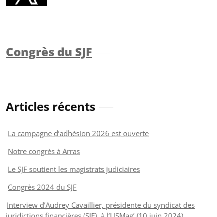
Congrès du SJF
Articles récents
La campagne d’adhésion 2026 est ouverte
Notre congrès à Arras
Le SJF soutient les magistrats judiciaires
Congrès 2024 du SJF
Interview d’Audrey Cavaillier, présidente du syndicat des
juridictions financières (SJF), à l’USMag’ (10 juin 2024)