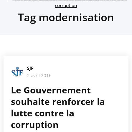
corruption
Tag modernisation
SJF
2 avril 2016
Le Gouvernement
souhaite renforcer la
lutte contre la
corruption