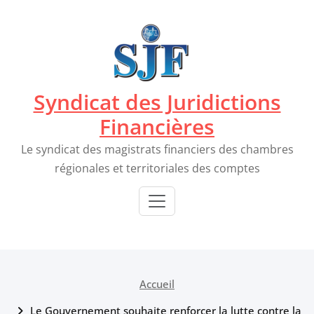
Passer
au
contenu
Syndicat des Juridictions
Financières
Le syndicat des magistrats financiers des chambres
régionales et territoriales des comptes
Accueil
Le Gouvernement souhaite renforcer la lutte contre la