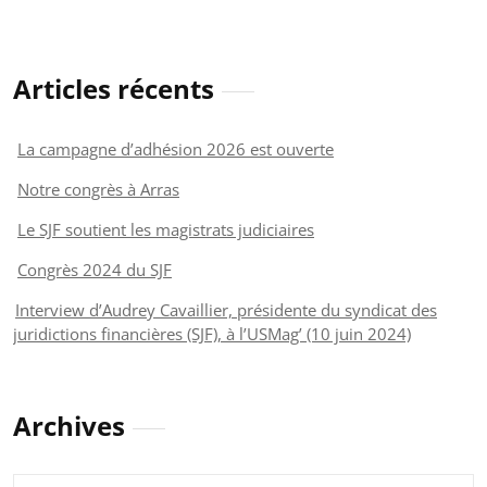
Articles récents
La campagne d’adhésion 2026 est ouverte
Notre congrès à Arras
Le SJF soutient les magistrats judiciaires
Congrès 2024 du SJF
Interview d’Audrey Cavaillier, présidente du syndicat des
juridictions financières (SJF), à l’USMag’ (10 juin 2024)
Archives
Archives