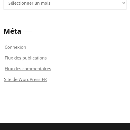
Méta
Connexion
Flux des publications
Flux des commentaires
Site de WordPress-FR