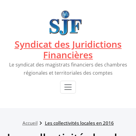
Passer
au
contenu
Syndicat des Juridictions
Financières
Le syndicat des magistrats financiers des chambres
régionales et territoriales des comptes
Accueil
Les collectivités locales en 2016