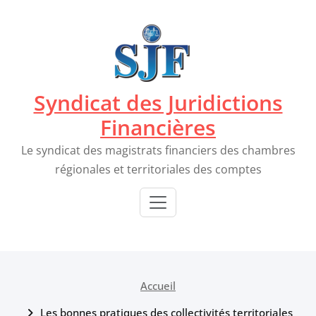
Passer
au
contenu
Syndicat des Juridictions
Financières
Le syndicat des magistrats financiers des chambres
régionales et territoriales des comptes
Accueil
Les bonnes pratiques des collectivités territoriales