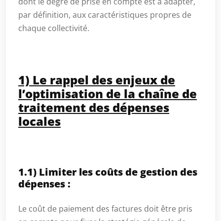
dont le degré de prise en compte est à adapter,
par définition, aux caractéristiques propres de
chaque collectivité.
1) Le rappel des enjeux de
l’optimisation de la chaîne de
traitement des dépenses
locales
1.1) Limiter les coûts de gestion des
dépenses :
Le coût de paiement des factures doit être pris