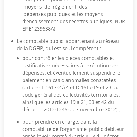
moyens de règlement des
dépenses publiques et les moyens
d’encaissement des recettes publiques, NOR
EFIE1239638A).
Le comptable public, appartenant au réseau
de la DGFiP, qui est seul compétent :
pour contrôler les pièces comptables et
justificatives nécessaires à l’exécution des
dépenses, et éventuellement suspendre le
paiement en cas d’anomalies constatées
(articles L.1617-2 à 4 et D.1617-19 et 23 du
code général des collectivités territoriales,
ainsi que les articles 19 à 21, 38 et 42 du
décret n°2012-1246 du 7 novembre 2012) ;
pour prendre en charge, dans la
comptabilité de l’organisme public débiteur
après l’avoir contrôlé (article 18 du décret