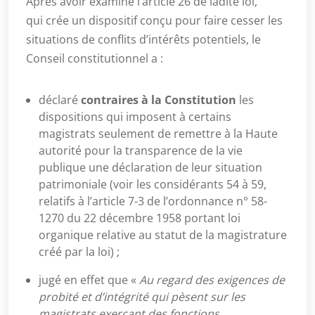
Après avoir examiné l’article 26 de ladite loi,
qui crée un dispositif conçu pour faire cesser les
situations de conflits d’intérêts potentiels, le
Conseil constitutionnel a :
déclaré
contraires à la Constitution
les
dispositions qui imposent à certains
magistrats seulement de remettre à la Haute
autorité pour la transparence de la vie
publique une déclaration de leur situation
patrimoniale (voir les considérants 54 à 59,
relatifs à l’article 7-3 de l’ordonnance n° 58-
1270 du 22 décembre 1958 portant loi
organique relative au statut de la magistrature
créé par la loi) ;
jugé en effet que «
Au regard des exigences de
probité et d’intégrité qui pèsent sur les
magistrats exerçant des fonctions