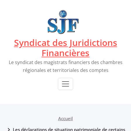
Passer
au
contenu
Syndicat des Juridictions
Financières
Le syndicat des magistrats financiers des chambres
régionales et territoriales des comptes
Accueil
Les déclarations de situation patrimoniale de certains