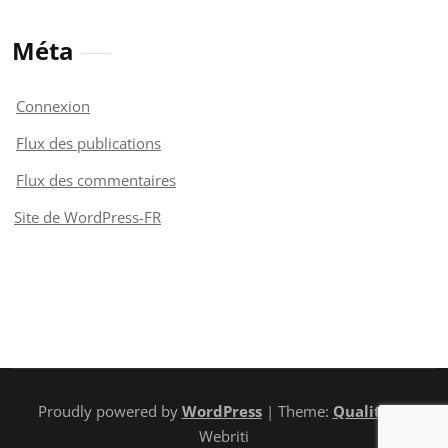
Méta
Connexion
Flux des publications
Flux des commentaires
Site de WordPress-FR
Proudly powered by
WordPress
| Theme:
Quality
by
Webriti