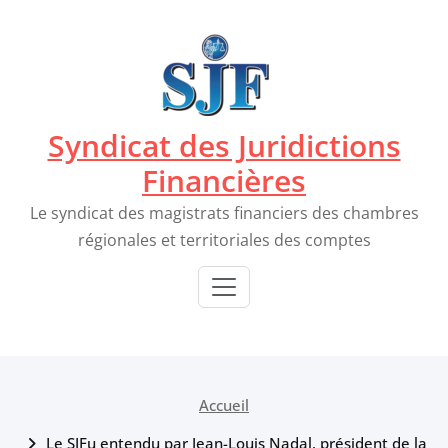
Passer
au
contenu
Syndicat des Juridictions
Financières
Le syndicat des magistrats financiers des chambres
régionales et territoriales des comptes
Accueil
Le SJFu entendu par Jean-Louis Nadal, président de la