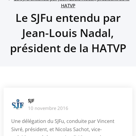
HATVP
Le SJFu entendu par
Jean-Louis Nadal,
président de la HATVP
SJF
10 novembre 2016
Une délégation du SJFu, conduite par Vincent
Sivré, président, et Nicolas Sachot, vice-