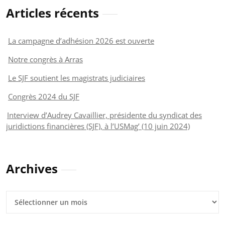
Articles récents
La campagne d’adhésion 2026 est ouverte
Notre congrès à Arras
Le SJF soutient les magistrats judiciaires
Congrès 2024 du SJF
Interview d’Audrey Cavaillier, présidente du syndicat des
juridictions financières (SJF), à l’USMag’ (10 juin 2024)
Archives
Archives