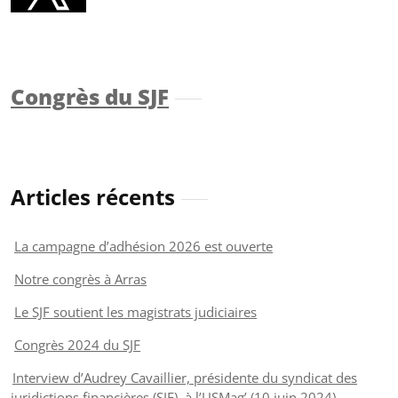
Congrès du SJF
Articles récents
La campagne d’adhésion 2026 est ouverte
Notre congrès à Arras
Le SJF soutient les magistrats judiciaires
Congrès 2024 du SJF
Interview d’Audrey Cavaillier, présidente du syndicat des
juridictions financières (SJF), à l’USMag’ (10 juin 2024)