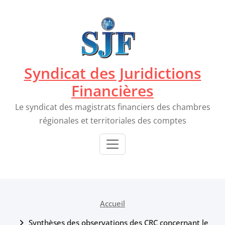
Passer
au
contenu
Syndicat des Juridictions
Financières
Le syndicat des magistrats financiers des chambres
régionales et territoriales des comptes
Accueil
Synthèses des observations des CRC concernant le