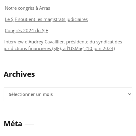
Notre congrès à Arras
Le SJF soutient les magistrats judiciaires
Congrès 2024 du SJF
Interview d’Audrey Cavaillier, présidente du syndicat des
juridictions financières (SJF), à l’USMag’ (10 juin 2024)
Archives
Archives
Méta