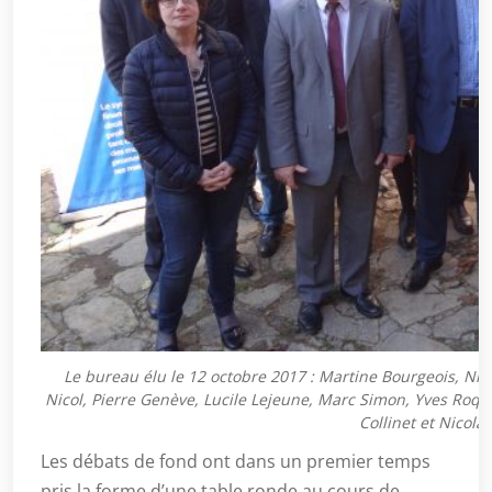
Le bureau élu le 12 octobre 2017 : Martine Bourgeois, Nic
Nicol, Pierre Genève, Lucile Lejeune, Marc Simon, Yves Roq
Collinet et Nicola
Les débats de fond ont dans un premier temps
pris la forme d’une table ronde au cours de