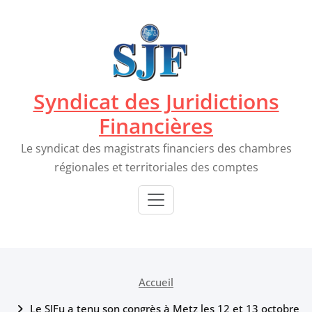
Passer
au
contenu
Syndicat des Juridictions
Financières
Le syndicat des magistrats financiers des chambres
régionales et territoriales des comptes
Accueil
Le SJFu a tenu son congrès à Metz les 12 et 13 octobre