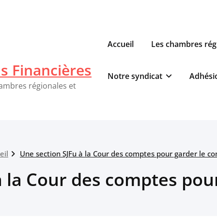
Accueil
Les chambres rég
ns Financières
Notre syndicat
Adhési
hambres régionales et
eil
Une section SJFu à la Cour des comptes pour garder le co
à la Cour des comptes pour