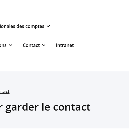
ionales des comptes
ons
Contact
Intranet
ntact
 garder le contact