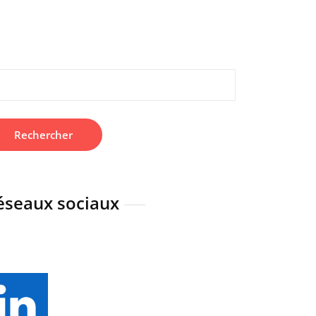
hercher :
éseaux sociaux