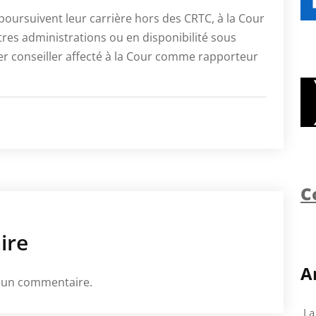
poursuivent leur carrière hors des CRTC, à la Cour
es administrations ou en disponibilité sous
ier conseiller affecté à la Cour comme rapporteur
C
ire
A
 un commentaire.
La