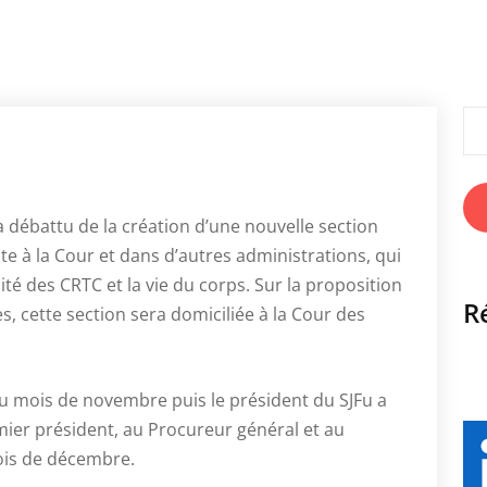
Rec
a débattu de la création d’une nouvelle section
te à la Cour et dans d’autres administrations, qui
ité des CRTC et la vie du corps. Sur la proposition
R
, cette section sera domiciliée à la Cour des
au mois de novembre puis le président du SJFu a
mier président, au Procureur général et au
ois de décembre.