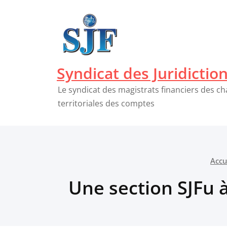
Passer
au
contenu
Syndicat des Juridictio
Le syndicat des magistrats financiers des c
territoriales des comptes
Accu
Une section SJFu 