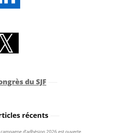
ongrès du SJF
rticles récents
 campagne d’adhésion 2026 est ouverte