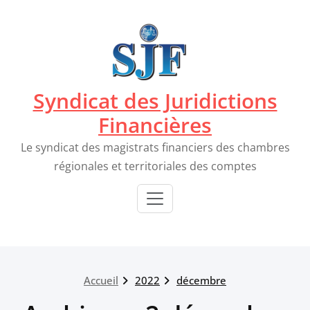
Passer
au
contenu
Syndicat des Juridictions
Financières
Le syndicat des magistrats financiers des chambres
régionales et territoriales des comptes
Accueil
2022
décembre