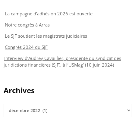
La campagne d’adhésion 2026 est ouverte
Notre congrès à Arras
Le SJF soutient les magistrats judiciaires
Congrès 2024 du SJF
Interview d’Audrey Cavaillier, présidente du syndicat des
juridictions financières (SJF), à l’USMag’ (10 juin 2024)
Archives
Archives