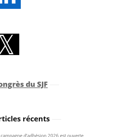
ongrès du SJF
rticles récents
 campagne d’adhésion 2026 est ouverte