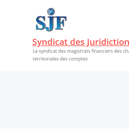
Passer
au
contenu
Syndicat des Juridictio
Le syndicat des magistrats financiers des c
territoriales des comptes