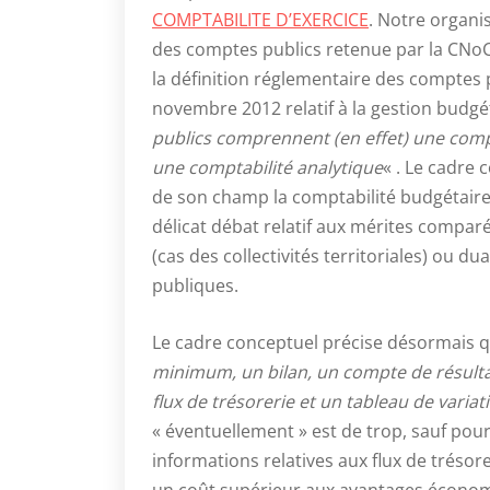
COMPTABILITE D’EXERCICE
. Notre organis
des comptes publics retenue par la CNoCP
la définition réglementaire des comptes p
novembre 2012 relatif à la gestion budgé
publics comprennent (en effet) une compt
une comptabilité analytique
« . Le cadre
de son champ la comptabilité budgétaire et
délicat débat relatif aux mérites comp
(cas des collectivités territoriales) ou du
publiques.
Le cadre conceptuel précise désormais 
minimum, un bilan, un compte de résulta
flux de trésorerie et un tableau de variat
« éventuellement » est de trop, sauf pour
informations relatives aux flux de trésore