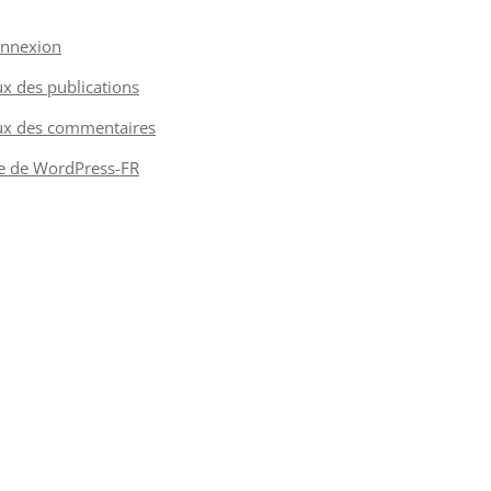
nnexion
ux des publications
ux des commentaires
te de WordPress-FR