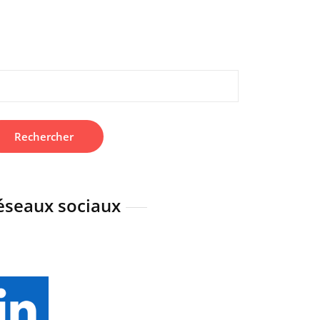
hercher :
éseaux sociaux