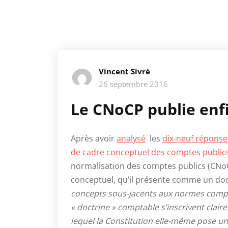
Vincent Sivré
26 septembre 2016
Le CNoCP publie enf
Après avoir
analysé
les
dix-neuf réponse
de cadre conceptuel des comptes public
normalisation des comptes publics (CNoCP
conceptuel, qu’il présente comme un doc
concepts sous-jacents aux normes compt
« doctrine » comptable s’inscrivent clair
lequel la Constitution elle-même pose u