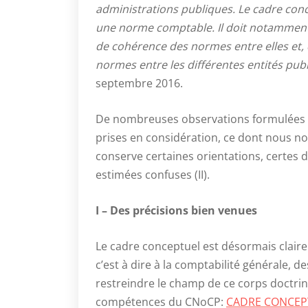
administrations publiques. Le cadre con
une norme comptable. Il doit notamment 
de cohérence des normes entre elles et,
normes entre les différentes entités pub
septembre 2016.
De nombreuses observations formulées e
prises en considération, ce dont nous nou
conserve certaines orientations, certes 
estimées confuses (II).
I – Des précisions bien venues
Le cadre conceptuel est désormais clairem
c’est à dire à la comptabilité générale, d
restreindre le champ de ce corps doctrin
compétences du CNoCP:
CADRE CONCEPT