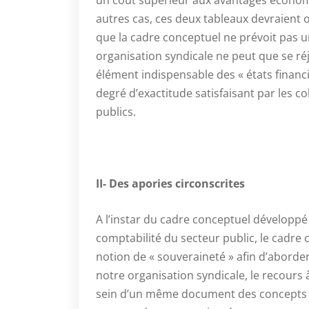
un coût supérieur aux avantages économi
autres cas, ces deux tableaux devraient 
que la cadre conceptuel ne prévoit pas 
organisation syndicale ne peut que se r
élément indispensable des « états financi
degré d’exactitude satisfaisant par les col
publics.
II- Des apories circonscrites
A l’instar du cadre conceptuel développé
comptabilité du secteur public, le cadre
notion de « souveraineté » afin d’aborder 
notre organisation syndicale, le recours 
sein d’un même document des concepts is