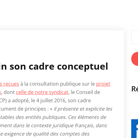
Rec
in son cadre conceptuel
s reçues
à la consultation publique sur le
projet
R
s
, dont
celle de notre syndicat
, le Conseil de
) a adopté, le 4 juillet 2016, son cadre
ument de principes : «
Il présente et explicite les
ables des entités publiques. Ces éléments de
ement dans le contexte juridique français, dans
ne exigence de qualité des comptes des