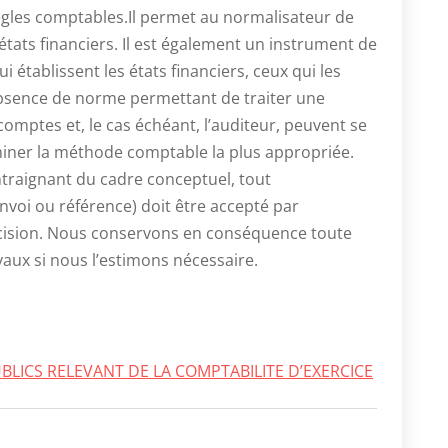
ègles comptables.Il permet au normalisateur de
états financiers. Il est également un instrument de
tablissent les états financiers, ceux qui les
l’absence de norme permettant de traiter une
comptes et, le cas échéant, l’auditeur, peuvent se
iner la méthode comptable la plus appropriée.
ntraignant du cadre conceptuel, tout
nvoi ou référence) doit être accepté par
écision. Nous conservons en conséquence toute
vaux si nous l’estimons nécessaire.
LICS RELEVANT DE LA COMPTABILITE D’EXERCICE