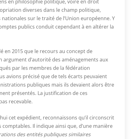
ns en philosophie politique, voire en droit
propriation diverses dans le champ politique,
nationales sur le traité de l’Union européenne. Y
omptes publics conduit cependant à en altérer la
lé en 2015 que le recours au concept de
ar un argument d’autorité des aménagements aux
ués par les membres de la fédération
us avions précisé que de tels écarts peuvaient
nistrations publiques mais ils devaient alors être
ent présentés. La justification de ces
pas recevable.
hui cet expédient, reconnaissons qu’il circonscrit
comptables. Il indique ainsi que, d’une manière
rations des entités publiques similaires