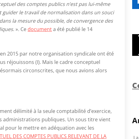
ceptuel des comptes publics n’est pas lui-même
guider le travail de normalisation dans un souci
 dans la mesure du possible, de convergence des
liques
. ». Ce
document
a été publié le 14
n 2015 par notre organisation syndicale ont été
s réjouissons (I). Mais le cadre conceptuel
désormais circonscrites, que nous avions alors
C
ent délimité à la seule comptabilité d’exercice,
A
es administrations publiques. Un sous titre vient
al pour le mettre en adéquation avec les
UEL DES COMPTES PUBLICS RELEVANT DE LA
La