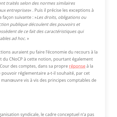
ont traités selon des normes similaires
aux entreprises
« . Puis il précise les exceptions à
a façon suivante : »
Les droits, obligations ou
action publique découlent des pouvoirs et
sèdent de ce fait des caractéristiques qui
ables ad hoc
. »
tions auraient pu faire l’économie du recours à la
nt du CNoCP à cette notion, pourtant également
a Cour des comptes, dans sa propre
réponse
à la
 pouvoir réglementaire a-t-il souhaité, par cet
manœuvre vis à vis des principes comptables de
nisation syndicale, le cadre conceptuel n’a pas