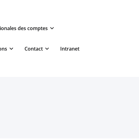
ionales des comptes
ons
Contact
Intranet