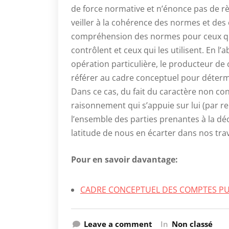
de force normative et n’énonce pas de r
veiller à la cohérence des normes et des 
compréhension des normes pour ceux qui é
contrôlent et ceux qui les utilisent. En 
opération particulière, le producteur de 
référer au cadre conceptuel pour déterm
Dans ce cas, du fait du caractère non co
raisonnement qui s’appuie sur lui (par re
l’ensemble des parties prenantes à la d
latitude de nous en écarter dans nos tra
Pour en savoir davantage:
CADRE CONCEPTUEL DES COMPTES PUB
Leave a comment
In
Non classé