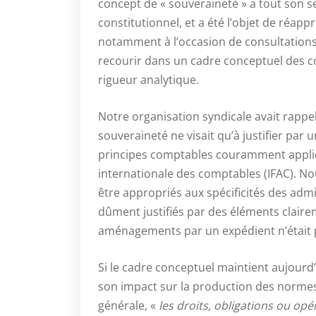
concept de « souveraineté » a tout son se
constitutionnel, et a été l’objet de réap
notamment à l’occasion de consultations 
recourir dans un cadre conceptuel des c
rigueur analytique.
Notre organisation syndicale avait rappe
souveraineté ne visait qu’à justifier p
principes comptables couramment appliq
internationale des comptables (IFAC). No
être appropriés aux spécificités des admi
dûment justifiés par des éléments clairem
aménagements par un expédient n’était 
Si le cadre conceptuel maintient aujourd’
son impact sur la production des normes 
générale, «
les droits, obligations ou opé