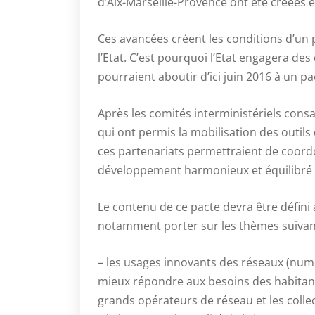
d’Aix-Marseille-Provence ont été créées e
Ces avancées créent les conditions d’un 
l’Etat. C’est pourquoi l’Etat engagera de
pourraient aboutir d’ici juin 2016 à un pa
Après les comités interministériels consa
qui ont permis la mobilisation des outils d
ces partenariats permettraient de coor
développement harmonieux et équilibré 
Le contenu de ce pacte devra être défini a
notamment porter sur les thèmes suivan
– les usages innovants des réseaux (nu
mieux répondre aux besoins des habitant
grands opérateurs de réseau et les collect