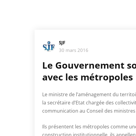
SJF
30 mars 2016
Le Gouvernement so
avec les métropoles
Le ministre de l’aménagement du territoire,
la secrétaire d’Etat chargée des collectiv
communication au Conseil des ministres r
Ils présentent les métropoles comme une 
construction institutionnelle, ils appell