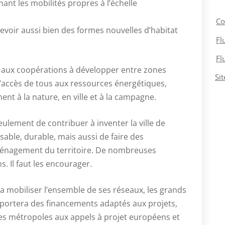
enant les mobilités propres à l’échelle
Co
cevoir aussi bien des formes nouvelles d’habitat
Fl
Fl
e aux coopérations à développer entre zones
Si
’accès de tous aux ressources énergétiques,
ent à la nature, en ville et à la campagne.
eulement de contribuer à inventer la ville de
sable, durable, mais aussi de faire des
aménagement du territoire. De nombreuses
. Il faut les encourager.
 va mobiliser l’ensemble de ses réseaux, les grands
apportera des financements adaptés aux projets,
es métropoles aux appels à projet européens et