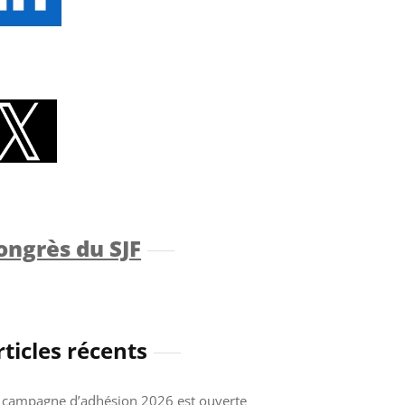
ongrès du SJF
rticles récents
 campagne d’adhésion 2026 est ouverte