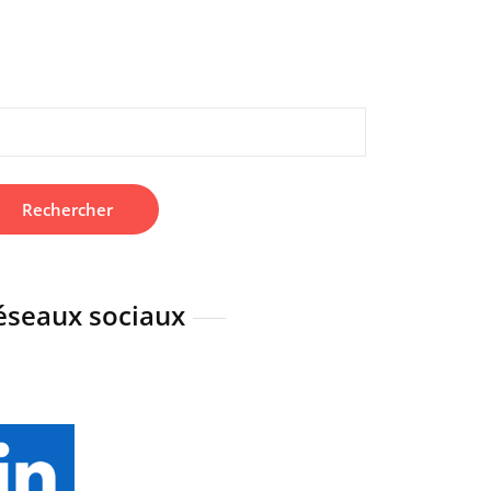
hercher :
éseaux sociaux