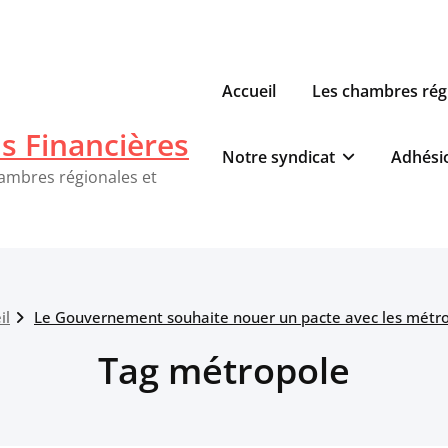
Accueil
Les chambres rég
ns Financières
Notre syndicat
Adhési
hambres régionales et
il
Le Gouvernement souhaite nouer un pacte avec les métr
Tag métropole