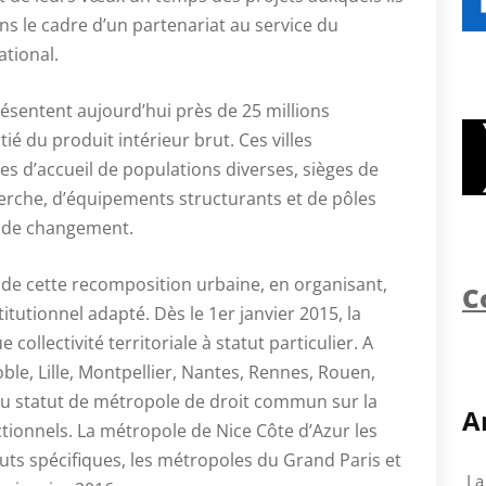
s le cadre d’un partenariat au service du
tional.
résentent aujourd’hui près de 25 millions
ié du produit intérieur brut. Ces villes
s d’accueil de populations diverses, sièges de
erche, d’équipements structurants et de pôles
et de changement.
de cette recomposition urbaine, en organisant,
C
titutionnel adapté. Dès le 1er janvier 2015, la
ollectivité territoriale à statut particulier. A
le, Lille, Montpellier, Nantes, Rennes, Rouen,
u statut de métropole de droit commun sur la
A
tionnels. La métropole de Nice Côte d’Azur les
uts spécifiques, les métropoles du Grand Paris et
La