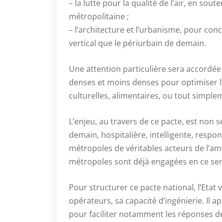
– la lutte pour la qualité de l’air, en sout
métropolitaine ;
– l’architecture et l’urbanisme, pour con
vertical que le périurbain de demain.
Une attention particulière sera accordé
denses et moins denses pour optimiser l
culturelles, alimentaires, ou tout simplem
L’enjeu, au travers de ce pacte, est non s
demain, hospitalière, intelligente, respon
métropoles de véritables acteurs de l’
métropoles sont déjà engagées en ce sens
Pour structurer ce pacte national, l’Etat
opérateurs, sa capacité d’ingénierie. Il 
pour faciliter notamment les réponses d