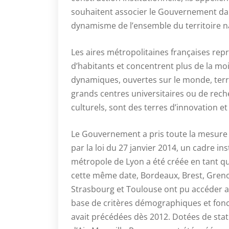
souhaitent associer le Gouvernement dan
dynamisme de l’ensemble du territoire na
Les aires métropolitaines françaises rep
d’habitants et concentrent plus de la moit
dynamiques, ouvertes sur le monde, terre
grands centres universitaires ou de rech
culturels, sont des terres d’innovation 
Le Gouvernement a pris toute la mesure 
par la loi du 27 janvier 2014, un cadre ins
métropole de Lyon a été créée en tant que c
cette même date, Bordeaux, Brest, Grenob
Strasbourg et Toulouse ont pu accéder a
base de critères démographiques et fonc
avait précédées dès 2012. Dotées de stat