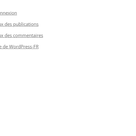
nnexion
ux des publications
ux des commentaires
te de WordPress-FR