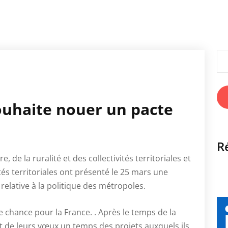
Rec
uhaite nouer un pacte
R
 de la ruralité et des collectivités territoriales et
ités territoriales ont présenté le 25 mars une
elative à la politique des métropoles.
chance pour la France. . Après le temps de la
ent de leurs vœux un temps des projets auxquels ils