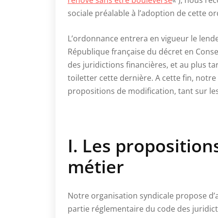
rénové sans être bouleversé
« ), nous re
sociale préalable à l’adoption de cette or
L’ordonnance entrera en vigueur le lendem
République française du décret en Conseil
des juridictions financières, et au plus tar
toiletter cette dernière. A cette fin, not
propositions de modification, tant sur le
I. Les proposition
métier
Notre organisation syndicale propose d’a
partie réglementaire du code des juridict