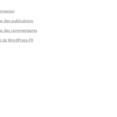
nnexion
ux des publications
ux des commentaires
te de WordPress-FR