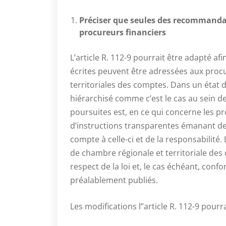
Préciser que seules des recommandat
procureurs financiers
L’article R. 112-9 pourrait être adapté 
écrites peuvent être adressées aux procu
territoriales des comptes. Dans un état d
hiérarchisé comme c’est le cas au sein des 
poursuites est, en ce qui concerne les pr
d’instructions transparentes émanant de l
compte à celle-ci et de la responsabilité.
de chambre régionale et territoriale des 
respect de la loi et, le cas échéant, conf
préalablement publiés.
Les modifications l’’article R. 112-9 pour