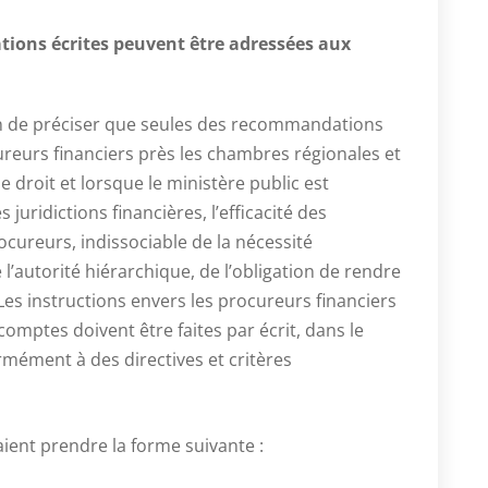
ions écrites peuvent être adressées aux
afin de préciser que seules des recommandations
reurs financiers près les chambres régionales et
e droit et lorsque le ministère public est
juridictions financières, l’efficacité des
ocureurs, indissociable de la nécessité
’autorité hiérarchique, de l’obligation de rendre
 Les instructions envers les procureurs financiers
comptes doivent être faites par écrit, dans le
ormément à des directives et critères
raient prendre la forme suivante :