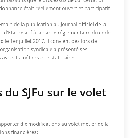
connaissons que le processus de concertation
donnance était réellement ouvert et participatif.
ain de la publication au Journal officiel de la
 d’Etat relatif à la partie réglementaire du code
d le 1er juillet 2017. Il convient dès lors de
re organisation syndicale a présenté ses
s aspects métiers que statutaires.
s du SJFu sur le volet
pporter dix modifications au volet métier de la
ions financières: