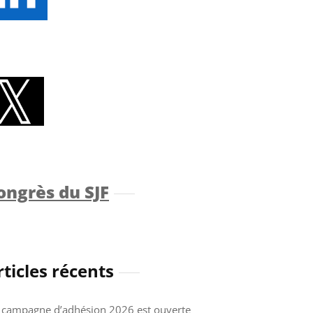
ongrès du SJF
rticles récents
 campagne d’adhésion 2026 est ouverte