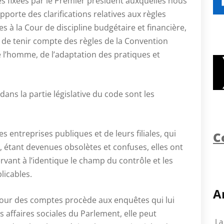
s fixées par le Premier président auxquelles nous
orte des clarifications relatives aux règles
s à la Cour de discipline budgétaire et financière,
n de tenir compte des règles de la Convention
l’homme, de l’adaptation des pratiques et
dans la partie législative du code sont les
s entreprises publiques et de leurs filiales, qui
C
, étant devenues obsolètes et confuses, elles ont
servant à l’identique le champ du contrôle et les
licables.
A
a Cour des comptes procède aux enquêtes qui lui
affaires sociales du Parlement, elle peut
La