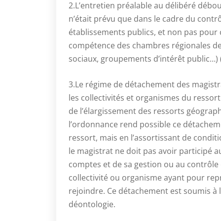
2.L’entretien préalable au délibéré débo
n’était prévu que dans le cadre du contrôl
établissements publics, et non pas pour
compétence des chambres régionales de
sociaux, groupements d’intérêt public…) (a
3.Le régime de détachement des magistr
les collectivités et organismes du ressor
de l’élargissement des ressorts géogra
l’ordonnance rend possible ce détacheme
ressort, mais en l’assortissant de conditi
le magistrat ne doit pas avoir participé
comptes et de sa gestion ou au contrôle 
collectivité ou organisme ayant pour repr
rejoindre. Ce détachement est soumis à l’
déontologie.