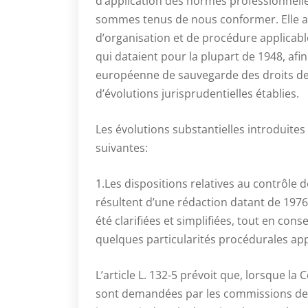
d’application des normes professionnelle
sommes tenus de nous conformer. Elle app
d’organisation et de procédure applicable
qui dataient pour la plupart de 1948, afi
européenne de sauvegarde des droits de 
d’évolutions jurisprudentielles établies.
Les évolutions substantielles introduites 
suivantes:
1.Les dispositions relatives au contrôle de
résultent d’une rédaction datant de 1976
été clarifiées et simplifiées, tout en con
quelques particularités procédurales app
L’article L. 132-5 prévoit que, lorsque l
sont demandées par les commissions des 