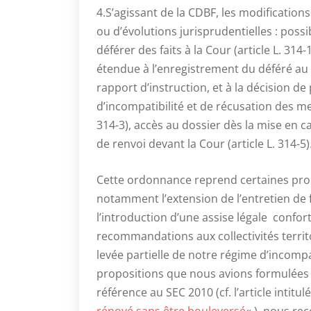
4.S’agissant de la CDBF, les modificatio
ou d’évolutions jurisprudentielles : poss
déférer des faits à la Cour (article L. 314-
étendue à l’enregistrement du déféré au 
rapport d’instruction, et à la décision de 
d’incompatibilité et de récusation des me
314-3), accès au dossier dès la mise en c
de renvoi devant la Cour (article L. 314-5)
Cette ordonnance reprend certaines prop
notamment l’extension de l’entretien de 
l’introduction d’une assise légale confor
recommandations aux collectivités territo
levée partielle de notre régime d’incomp
propositions que nous avions formulées 
référence au SEC 2010 (cf. l’article intitul