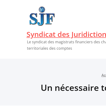
Passer
au
contenu
Syndicat des Juridictio
Le syndicat des magistrats financiers des c
territoriales des comptes
Ac
Un nécessaire to