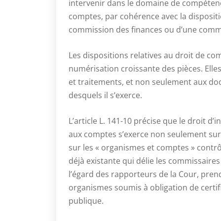
intervenir dans le domaine de compétenc
comptes, par cohérence avec la dispositi
commission des finances ou d’une comm
Les dispositions relatives au droit de co
numérisation croissante des pièces. Elle
et traitements, et non seulement aux doc
desquels il s’exerce.
L’article L. 141-10 précise que le droit d
aux comptes s’exerce non seulement sur l
sur les « organismes et comptes » contrôl
déjà existante qui délie les commissaire
l’égard des rapporteurs de la Cour, pren
organismes soumis à obligation de certif
publique.