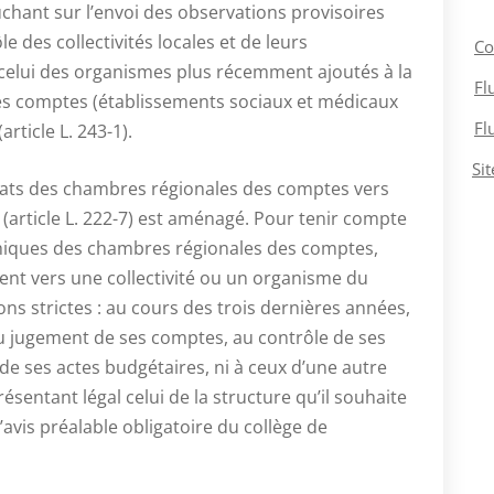
uchant sur l’envoi des observations provisoires
e des collectivités locales et de leurs
Co
 celui des organismes plus récemment ajoutés à la
Fl
s comptes (établissements sociaux et médicaux
Fl
rticle L. 243-1).
Si
ats des chambres régionales des comptes vers
t (article L. 222-7) est aménagé. Pour tenir compte
phiques des chambres régionales des comptes,
nt vers une collectivité ou un organisme du
ons strictes : au cours des trois dernières années,
 au jugement de ses comptes, au contrôle de ses
de ses actes budgétaires, ni à ceux d’une autre
ésentant légal celui de la structure qu’il souhaite
avis préalable obligatoire du collège de