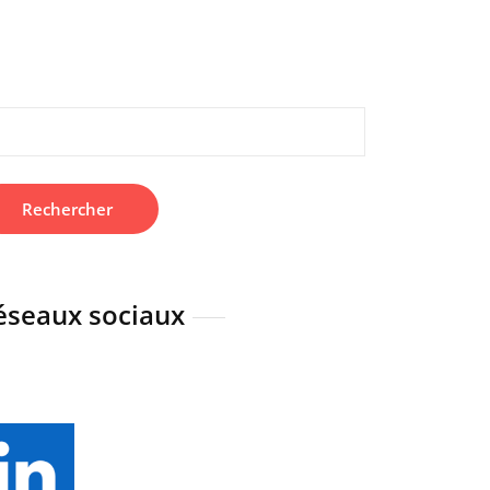
hercher :
éseaux sociaux