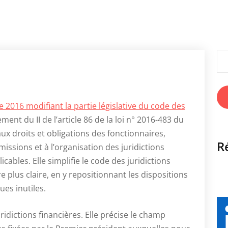
Rec
2016 modifiant la partie législative du code des
ement du II de l’article 86 de la loi n° 2016-483 du
 aux droits et obligations des fonctionnaires,
R
issions et à l’organisation des juridictions
cables. Elle simplifie le code des juridictions
 plus claire, en y repositionnant les dispositions
es inutiles.
ridictions financières. Elle précise le champ