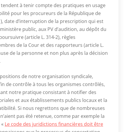
ns tendent à tenir compte des pratiques en usage
ibilité pour les procureurs de la République de
1), date d’interruption de la prescription qui est
ministère public, aux PV d’audition, au dépôt du
poursuivre (article L. 314-2), règles
mbres de la Cour et des rapporteurs (article L.
ause de la personne et non plus après la décision
.
ositions de notre organisation syndicale,
fin de contrôle à tous les organismes contrôlés,
tant notre pratique consistant à notifier des
riales et aux établissements publics locaux et la
atibilité. Si nous regrettons que de nombreuses
n’aient pas été retenue, comme par exemple la
é «
Le code des juridictions financières doit être