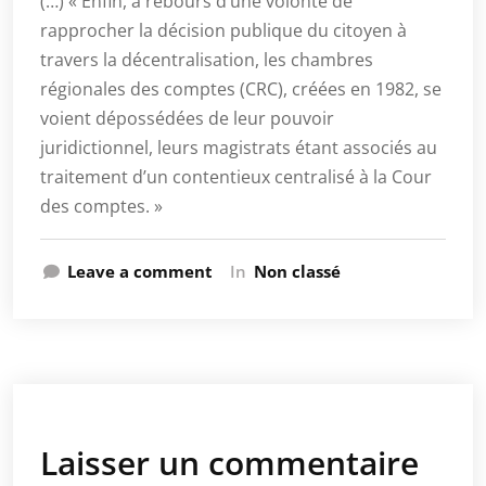
(…) « Enfin, à rebours d’une volonté de
rapprocher la décision publique du citoyen à
travers la décentralisation, les chambres
régionales des comptes (CRC), créées en 1982, se
voient dépossédées de leur pouvoir
juridictionnel, leurs magistrats étant associés au
traitement d’un contentieux centralisé à la Cour
des comptes. »
Leave a comment
In
Non classé
Laisser un commentaire