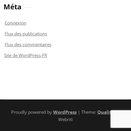
Méta
Connexion
Flux des publications
Flux des commentaires
Site de WordPress-FR
Proudly powered by
WordPress
| Theme:
Quality
by
Webriti