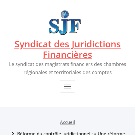
Passer
au
contenu
Syndicat des Juridictions
Financières
Le syndicat des magistrats financiers des chambres
régionales et territoriales des comptes
Accueil
Réforme du contrôle juridictionnel : « Une réforme