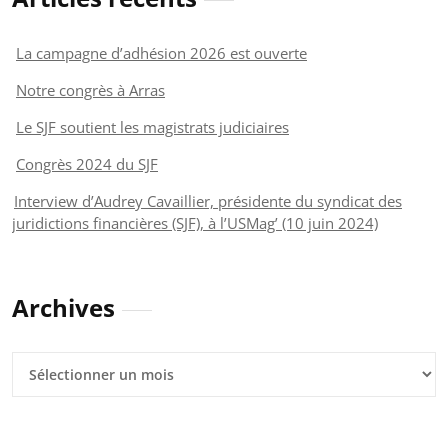
La campagne d’adhésion 2026 est ouverte
Notre congrès à Arras
Le SJF soutient les magistrats judiciaires
Congrès 2024 du SJF
Interview d’Audrey Cavaillier, présidente du syndicat des
juridictions financières (SJF), à l’USMag’ (10 juin 2024)
Archives
Archives