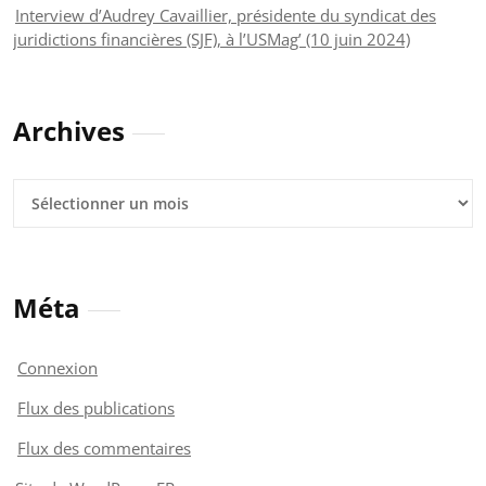
Interview d’Audrey Cavaillier, présidente du syndicat des
juridictions financières (SJF), à l’USMag’ (10 juin 2024)
Archives
Archives
Méta
Connexion
Flux des publications
Flux des commentaires