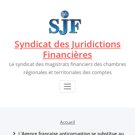
Passer
au
contenu
Syndicat des Juridictions
Financières
Le syndicat des magistrats financiers des chambres
régionales et territoriales des comptes
Accueil
L’Agence française anticorruption se substitue au